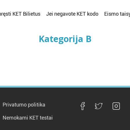
ręsti KET Bilietus
Jei negavote KET kodo
Eismo tais
Kategorija B
Privatumo politika
Nemokami KET testai