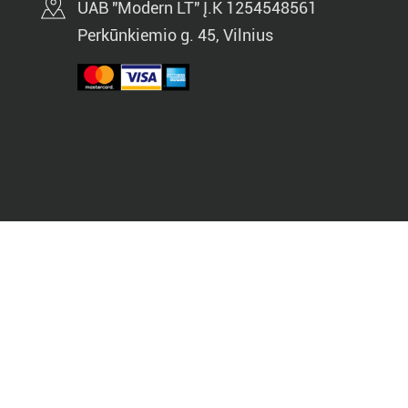
UAB "Modern LT" Į.K 1254548561
Perkūnkiemio g. 45, Vilnius