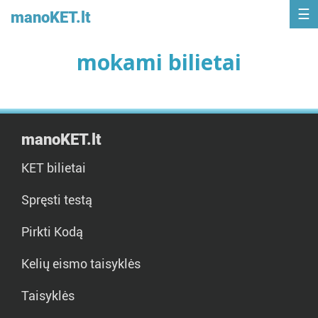
manoKET.lt
mokami bilietai
manoKET.lt
KET bilietai
Spręsti testą
Pirkti Kodą
Kelių eismo taisyklės
Taisyklės