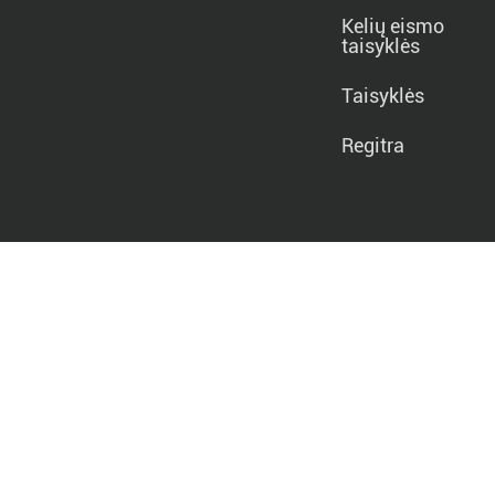
Kelių eismo
taisyklės
Taisyklės
Regitra