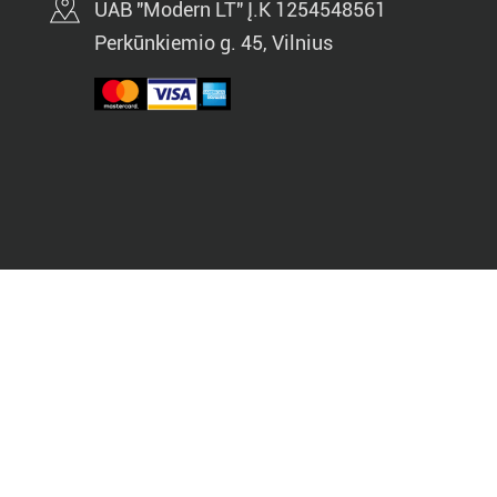
UAB "Modern LT" Į.K 1254548561
Perkūnkiemio g. 45, Vilnius