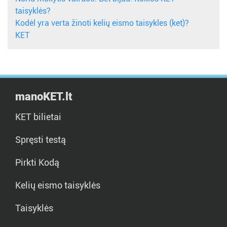
taisyklės?
Kodėl yra verta žinoti kelių eismo taisykles (ket)?
KET
manoKET.lt
KET bilietai
Spręsti testą
Pirkti Kodą
Kelių eismo taisyklės
Taisyklės