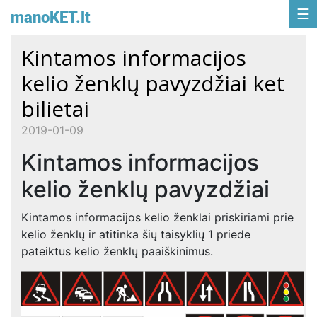
manoKET.lt
Kintamos informacijos
kelio ženklų pavyzdžiai ket
bilietai
2019-01-09
Kintamos informacijos
kelio ženklų pavyzdžiai
Kintamos informacijos kelio ženklai priskiriami prie
kelio ženklų ir atitinka šių taisyklių 1 priede
pateiktus kelio ženklų paaiškinimus.